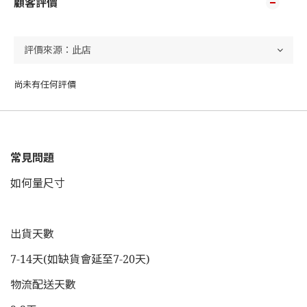
顧客評價
尚未有任何評價
常見問題
如何量尺寸
出貨天數
7-14天(如缺貨會延至7-20天)
物流配送天數