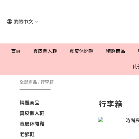
繁體中文
首頁
真皮懶人鞋
真皮休閒鞋
精選商品
靴
全部商品
/
行李箱
行李箱
精選商品
真皮懶人鞋
真皮休閒鞋
老爹鞋