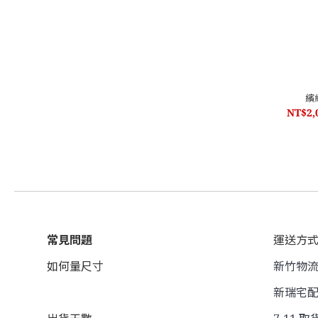
繽
NT$2,
常見問題
運送方
如何量尺寸
新竹物流 
新瑞宅配