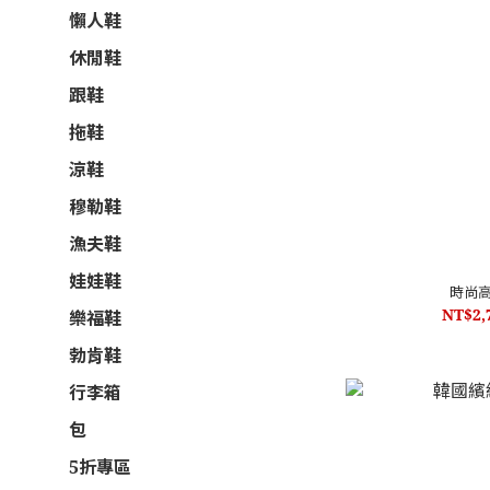
懶人鞋
休閒鞋
跟鞋
拖鞋
涼鞋
穆勒鞋
漁夫鞋
娃娃鞋
時尚
NT$2,
樂福鞋
勃肯鞋
行李箱
包
5折專區