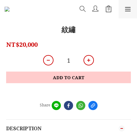
紋繡
NT$20,000
ADD TO CART
Share
DESCRIPTION