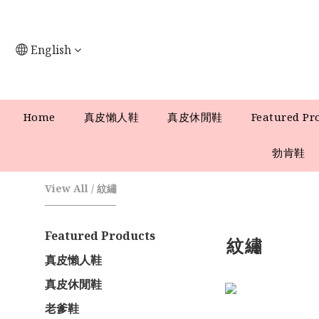
English
Home
真皮懶人鞋
真皮休閒鞋
Featured Pr
勃肯鞋
View All
/
紋繡
Featured Products
紋繡
真皮懶人鞋
真皮休閒鞋
老爹鞋