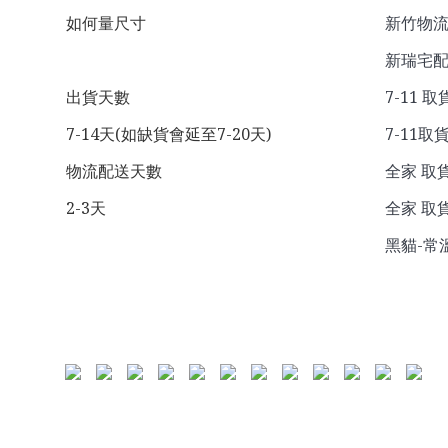
如何量尺寸
新竹物流 
新瑞宅配
出貨天數
7-11 取
7-14天(如缺貨會延至7-20天)
7-11取貨
物流配送天數
全家 取貨
2-3天
全家 取貨
黑貓-常