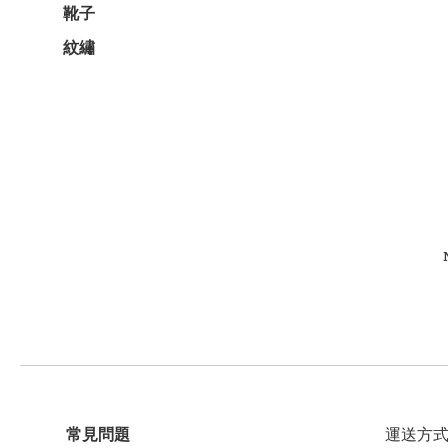
靴子
紋繡
常見問題
運送方