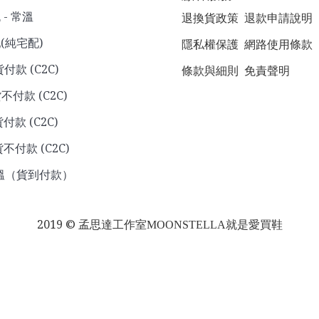
- 常溫
退換貨政策
退款申請說明
(純宅配)
隱私權保護
網路使用條款
貨付款 (C2C)
條款與細則
免責聲明
不付款 (C2C)
付款 (C2C)
不付款 (C2C)
溫（貨到付款）
2019 ©
孟思達工作室
MOONSTELLA就是愛買鞋