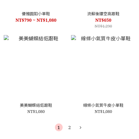
優雅圓釦小單鞋
流蘇後鏤空高跟鞋
NT$790 ~ NT$1,080
NT$650
NT$1,290
美美蝴蝶結低跟鞋
線條小氣質牛皮小單鞋
NT$1,080
NT$1,080
1
2