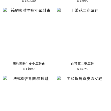
NT$1,080
NT$990
簡約素雅牛皮小單鞋♠️
山茶花二穿單鞋
NT$990
NT$750