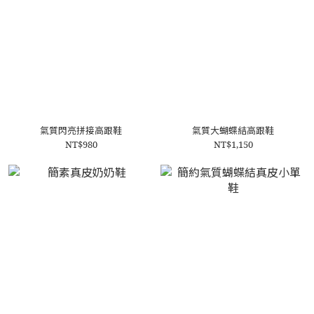
氣質閃亮拼接高跟鞋
氣質大蝴蝶結高跟鞋
NT$980
NT$1,150