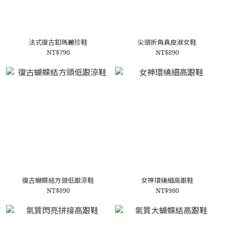
法式復古釦瑪麗珍鞋
尖頭折角真皮淑女鞋
NT$790
NT$890
復古蝴蝶結方頭低跟涼鞋
女神環繞細高跟鞋
NT$890
NT$980