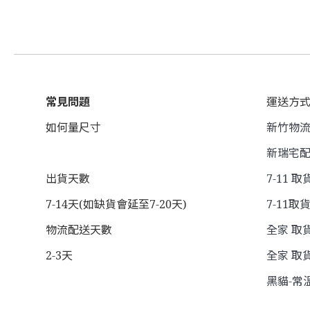
常見問題
運送方
如何量尺寸
新竹物流 
新瑞宅配
出貨天數
7-11 取
7-14天(如缺貨會延至7-20天)
7-11取貨
物流配送天數
全家 取貨
2-3天
全家 取貨
黑貓-常