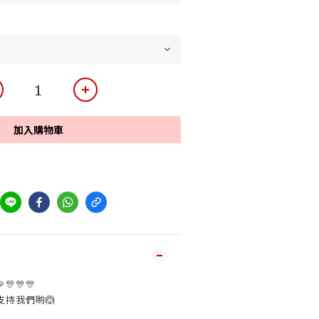
加入購物車
🎊🎊
支持我們喲🙆