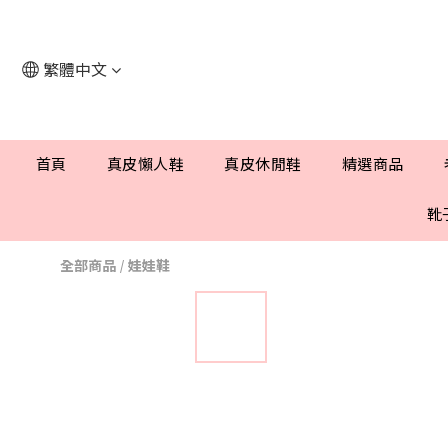
繁體中文
首頁
真皮懶人鞋
真皮休閒鞋
精選商品
靴
全部商品
/
娃娃鞋