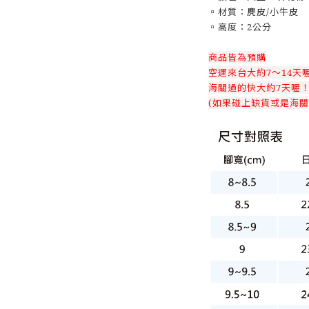
▫️材質：麂皮/小牛皮
▫️高度：2公分
商品皆為預購
空運來台大約7～14天
海關過的快大約7天喔
(如果碰上缺貨或是海關