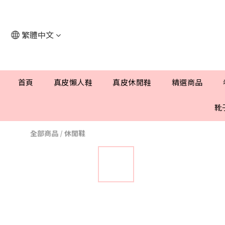
繁體中文
首頁
真皮懶人鞋
真皮休閒鞋
精選商品
靴
全部商品
/
休閒鞋