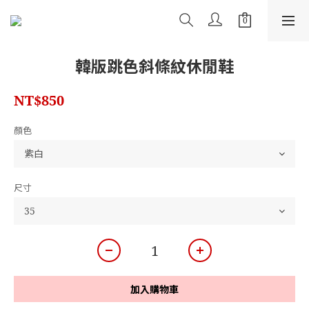
韓版跳色斜條紋休閒鞋
NT$850
顏色
尺寸
加入購物車