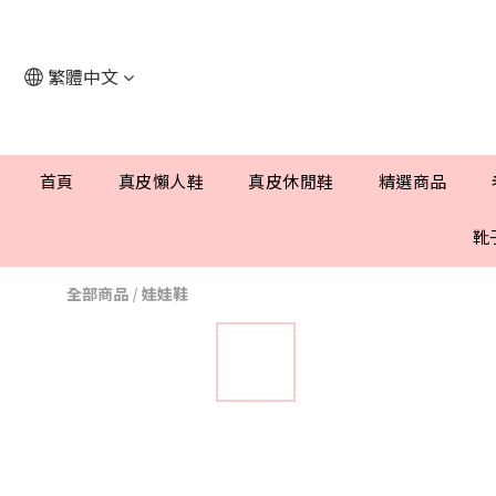
繁體中文
首頁
真皮懶人鞋
真皮休閒鞋
精選商品
靴
全部商品
/
娃娃鞋