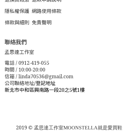
隱私權保護
網路使用條款
條款與細則
免責聲明
聯絡我們
孟思達工作室
電話 / 0912-419-055
時間 / 10:00-20:00
信箱 / linda70536@gmail.com
公司聯絡地址
/
登記地址
新北市中和區興南路一段20之5號1樓
新北市板橋區漢生東路１１３巷３８號
新北市板橋區漢生
東路１１３巷３８號
2019 ©
孟思達工作室
MOONSTELLA就是愛買鞋