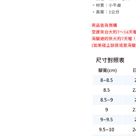
▫️材質：小牛皮
▫️高度：2公分
商品皆為預購
空運來台大約7～14天
海關過的快大約7天喔
(如果碰上缺貨或是海關