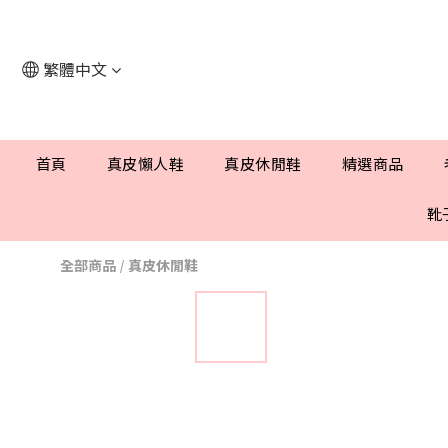
繁體中文
首頁
真皮懶人鞋
真皮休閒鞋
精選商品
靴
全部商品
/
真皮休閒鞋