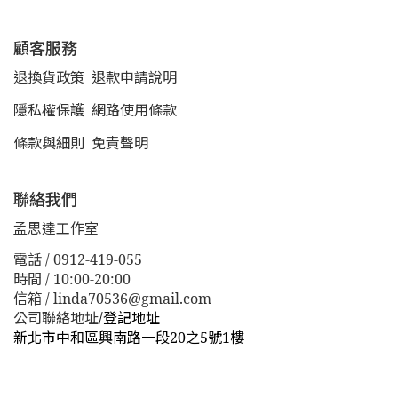
顧客服務
退換貨政策
退款申請說明
隱私權保護
網路使用條款
條款與細則
免責聲明
聯絡我們
孟思達工作室
電話 / 0912-419-055
時間 / 10:00-20:00
信箱 / linda70536@gmail.com
公司聯絡地址
/
登記地址
新北市中和區興南路一段20之5號1樓
新北市板橋區漢生東路１１３巷３８號
新北市板橋區漢生
東路１１３巷３８號