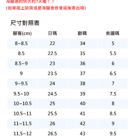
海關過的快大約7天喔！！
(如果碰上缺貨或是海關查核會延後寄出唷)