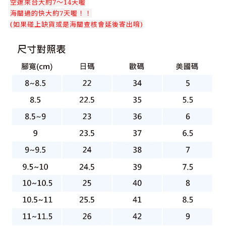
空運來台大約7～14天喔
海關過的快大約7天喔！！
(如果碰上缺貨或是海關查核會延後寄出唷)