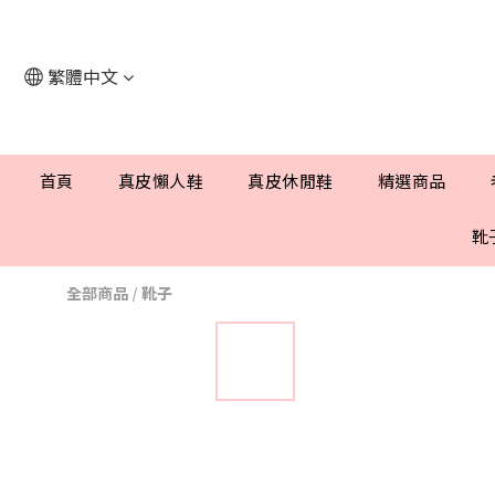
繁體中文
首頁
真皮懶人鞋
真皮休閒鞋
精選商品
靴
全部商品
/
靴子