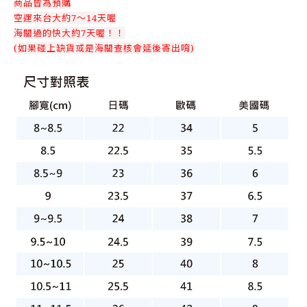
商品皆為預購
空運來台大約7～14天喔
海關過的快大約7天喔！！
(如果碰上缺貨或是海關查核會延後寄出唷)