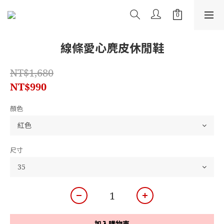
線條愛心麂皮休閒鞋
NT$1,680
NT$990
顏色
尺寸
加入購物車