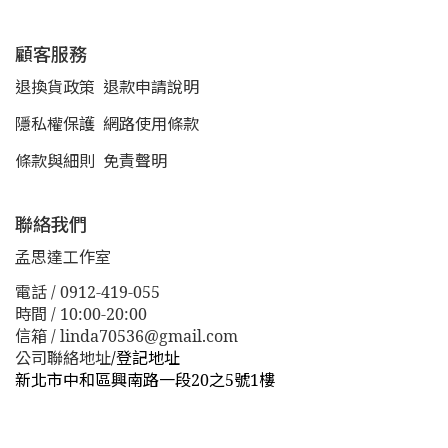
顧客服務
退換貨政策
退款申請說明
隱私權保護
網路使用條款
條款與細則
免責聲明
聯絡我們
孟思達工作室
電話 / 0912-419-055
時間 / 10:00-20:00
信箱 / linda70536@gmail.com
公司聯絡地址
/
登記地址
新北市中和區興南路一段20之5號1樓
新北市板橋區漢生東路１１３巷３８號
新北市板橋區漢生
東路１１３巷３８號