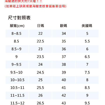
海關過的快大約7天喔！！
(如果碰上缺貨或是海關查核會延後寄出唷)