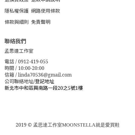
隱私權保護
網路使用條款
條款與細則
免責聲明
聯絡我們
孟思達工作室
電話 / 0912-419-055
時間 / 10:00-20:00
信箱 / linda70536@gmail.com
公司聯絡地址
/
登記地址
新北市中和區興南路一段20之5號1樓
新北市板橋區漢生東路１１３巷３８號
新北市板橋區漢生
東路１１３巷３８號
2019 ©
孟思達工作室
MOONSTELLA就是愛買鞋