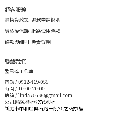
顧客服務
退換貨政策
退款申請說明
隱私權保護
網路使用條款
條款與細則
免責聲明
聯絡我們
孟思達工作室
電話 / 0912-419-055
時間 / 10:00-20:00
信箱 / linda70536@gmail.com
公司聯絡地址
/
登記地址
新北市中和區興南路一段20之5號1樓
新北市板橋區漢生東路１１３巷３８號
新北市板橋區漢生
東路１１３巷３８號