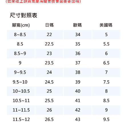
(如果碰上缺貨或是海關查核會延後寄出唷)