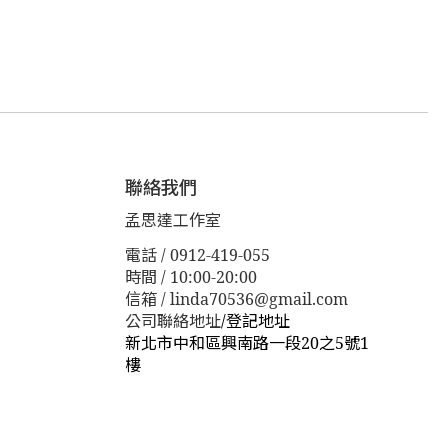
聯絡我們
孟思達工作室
電話 / 0912-419-055
時間 / 10:00-20:00
信箱 / linda70536@gmail.com
公司聯絡地址
/
登記地址
新北市中和區興南路一段20之5號1
樓
新北市板橋區漢生東路１１３巷３
８號
新北市板橋區漢生東路１１３