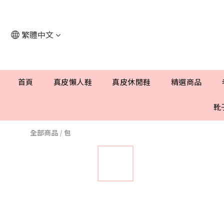
繁體中文
首頁
真皮懶人鞋
真皮休閒鞋
精選商品
靴
全部商品
/
包