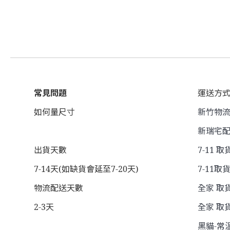
常見問題
運送方
如何量尺寸
新竹物流 
新瑞宅配
出貨天數
7-11 取
7-14天(如缺貨會延至7-20天)
7-11取貨
物流配送天數
全家 取貨
2-3天
全家 取貨
黑貓-常