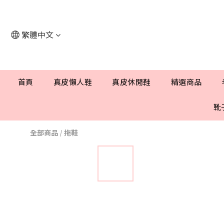
繁體中文
首頁
真皮懶人鞋
真皮休閒鞋
精選商品
靴
全部商品
/
拖鞋