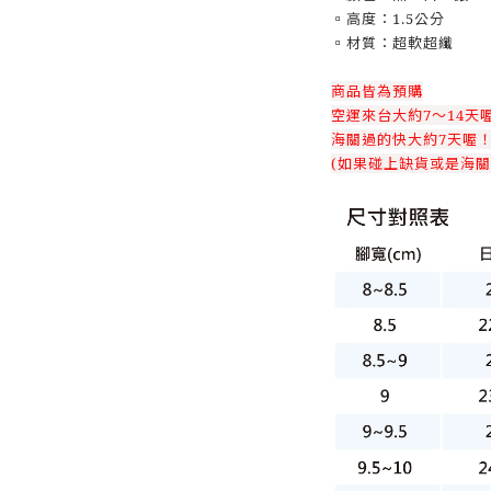
▫️高度：1.5公分
▫️材質：超軟超纖
商品皆為預購
空運來台大約7～14天
海關過的快大約7天喔
(如果碰上缺貨或是海關