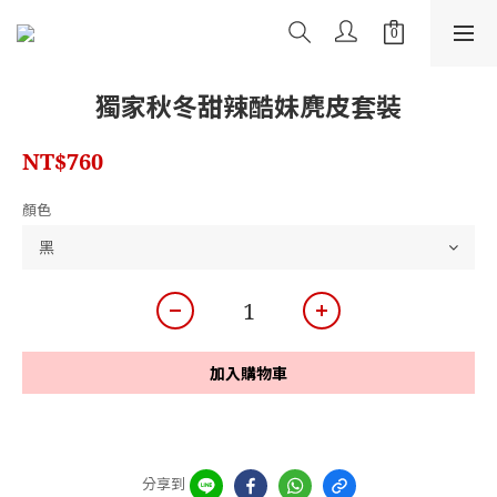
獨家秋冬甜辣酷妹麂皮套裝
NT$760
顏色
加入購物車
分享到