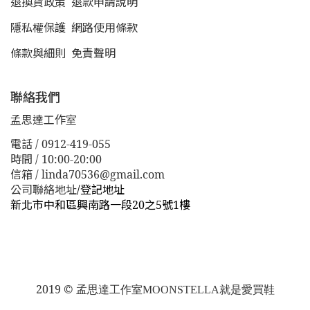
退換貨政策
退款申請說明
隱私權保護
網路使用條款
條款與細則
免責聲明
聯絡我們
孟思達工作室
電話 / 0912-419-055
時間 / 10:00-20:00
信箱 / linda70536@gmail.com
公司聯絡地址
/
登記地址
新北市中和區興南路一段20之5號1樓
新北市板橋區漢生東路１１３巷３８號
新北市板橋區漢生
東路１１３巷３８號
2019 ©
孟思達工作室
MOONSTELLA就是愛買鞋