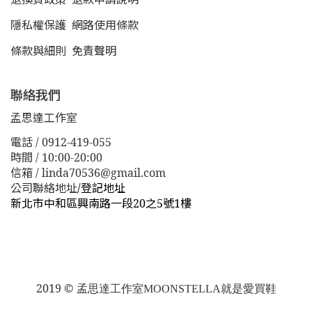
隱私權保護
網路使用條款
條款與細則
免責聲明
聯絡我們
孟思達工作室
電話 / 0912-419-055
時間 / 10:00-20:00
信箱 / linda70536@gmail.com
公司聯絡地址
/
登記地址
新北市中和區興南路一段20之5號1樓
新北市板橋區漢生東路１１３巷３８號
新北市板橋區漢生
東路１１３巷３８號
2019 ©
孟思達工作室
MOONSTELLA就是愛買鞋