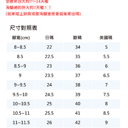
空運來台大約7～14天喔
海關過的快大約7天喔！！
(如果碰上缺貨或是海關查核會延後寄出唷)