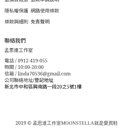
隱私權保護
網路使用條款
條款與細則
免責聲明
聯絡我們
孟思達工作室
電話 / 0912-419-055
時間 / 10:00-20:00
信箱 / linda70536@gmail.com
公司聯絡地址
/
登記地址
新北市中和區興南路一段20之5號1樓
新北市板橋區漢生東路１１３巷３８號
新北市板橋區漢生
東路１１３巷３８號
2019 ©
孟思達工作室
MOONSTELLA就是愛買鞋