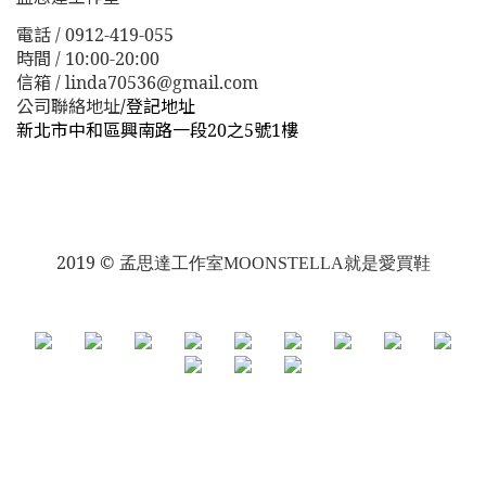
電話 / 0912-419-055
時間 / 10:00-20:00
信箱 / linda70536@gmail.com
公司聯絡地址
/
登記地址
新北市中和區興南路一段20之5號1樓
新北市板橋區漢生東路１１３巷３８號
新北市板橋區漢生
東路１１３巷３８號
2019 ©
孟思達工作室
MOONSTELLA就是愛買鞋