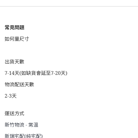
常見問題
如何量尺寸
出貨天數
7-14天(如缺貨會延至7-20天)
物流配送天數
2-3天
運送方式
新竹物流 - 常溫
新瑞宅配(純宅配)