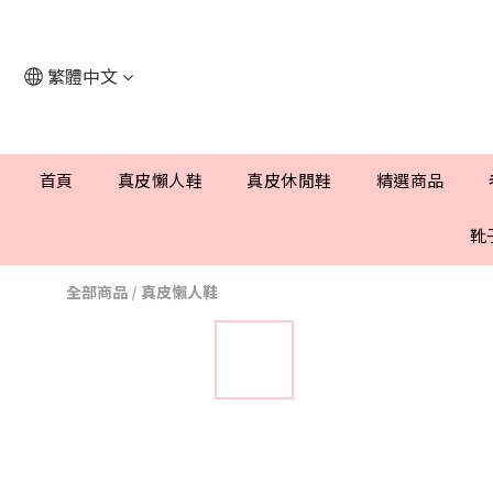
繁體中文
首頁
真皮懶人鞋
真皮休閒鞋
精選商品
靴
全部商品
/
真皮懶人鞋