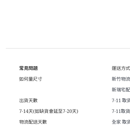
常見問題
運送方
如何量尺寸
新竹物流 
新瑞宅配
出貨天數
7-11 取
7-14天(如缺貨會延至7-20天)
7-11取貨
物流配送天數
全家 取貨