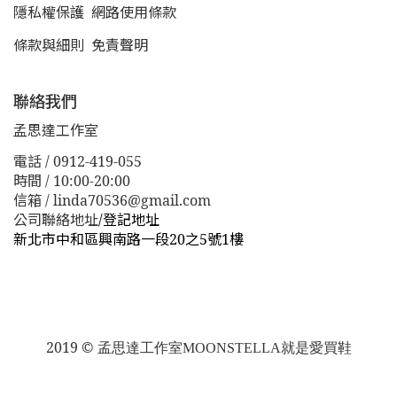
隱私權保護
網路使用條款
條款與細則
免責聲明
聯絡我們
孟思達工作室
電話 / 0912-419-055
時間 / 10:00-20:00
信箱 / linda70536@gmail.com
公司聯絡地址
/
登記地址
新北市中和區興南路一段20之5號1樓
新北市板橋區漢生東路１１３巷３８號
新北市板橋區漢生
東路１１３巷３８號
2019 ©
孟思達工作室
MOONSTELLA就是愛買鞋