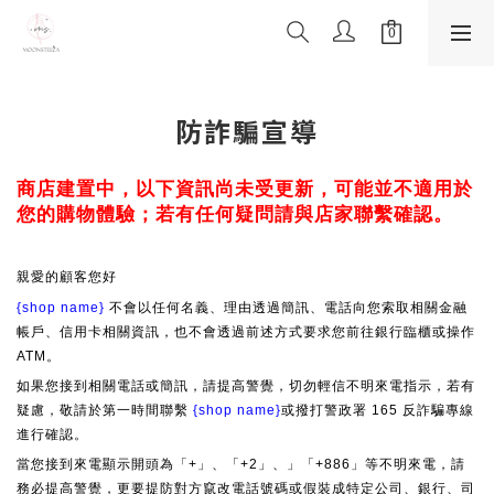
防詐騙宣導
商店建置中，以下資訊尚未受更新，可能並不適用於
您的購物體驗；若有任何疑問請與店家聯繫確認。
親愛的顧客您好
{shop name}
不會以任何名義、理由透過簡訊、電話向您索取相關金融
帳戶、信用卡相關資訊，也不會透過前述方式要求您前往銀行臨櫃或操作
ATM。
如果您接到相關電話或簡訊，請提高警覺，切勿輕信不明來電指示，若有
疑慮，敬請於第一時間聯繫
{shop name}
或撥打警政署 165 反詐騙專線
進行確認。
當您接到來電顯示開頭為「+」、「+2」、」「+886」等不明來電，請
務必提高警覺，更要提防對方竄改電話號碼或假裝成特定公司、銀行、司