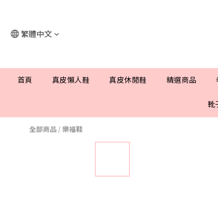
繁體中文
首頁
真皮懶人鞋
真皮休閒鞋
精選商品
靴
全部商品
/
樂福鞋