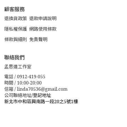
顧客服務
退換貨政策
退款申請說明
隱私權保護
網路使用條款
條款與細則
免責聲明
聯絡我們
孟思達工作室
電話 / 0912-419-055
時間 / 10:00-20:00
信箱 / linda70536@gmail.com
公司聯絡地址
/
登記地址
新北市中和區興南路一段20之5號1樓
新北市板橋區漢生東路１１３巷３８號
新北市板橋區漢生
東路１１３巷３８號