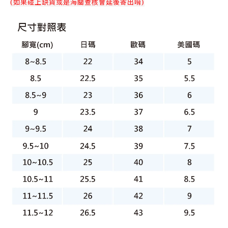
(如果碰上缺貨或是海關查核會延後寄出唷)