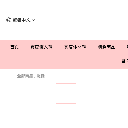
繁體中文
首頁
真皮懶人鞋
真皮休閒鞋
精選商品
靴
全部商品
/
拖鞋