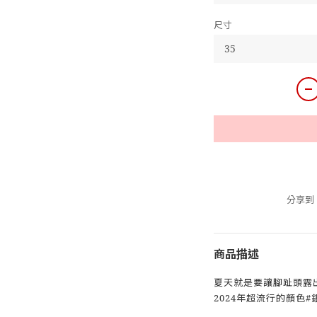
尺寸
分享到
商品描述
夏天就是要讓腳趾頭露出
2024年超流行的顏色#