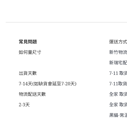
常見問題
運送方
如何量尺寸
新竹物流 
新瑞宅配
出貨天數
7-11 取
7-14天(如缺貨會延至7-20天)
7-11取貨
物流配送天數
全家 取貨
2-3天
全家 取貨
黑貓-常