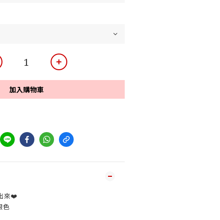
加入購物車
來❤️
銀色