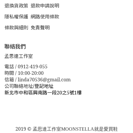
退換貨政策
退款申請說明
隱私權保護
網路使用條款
條款與細則
免責聲明
聯絡我們
孟思達工作室
電話 / 0912-419-055
時間 / 10:00-20:00
信箱 / linda70536@gmail.com
公司聯絡地址
/
登記地址
新北市中和區興南路一段20之5號1樓
新北市板橋區漢生東路１１３巷３８號
新北市板橋區漢生
東路１１３巷３８號
2019 ©
孟思達工作室
MOONSTELLA就是愛買鞋