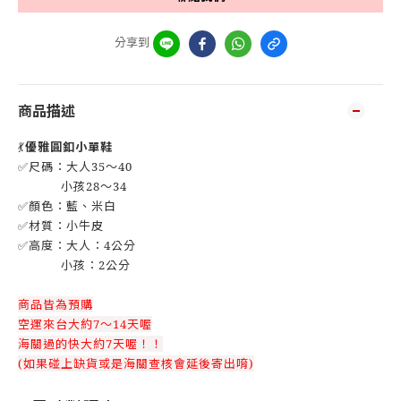
分享到
商品描述
💃
優雅圓釦小單鞋
✅尺碼：大人35～40
小孩28～34
✅顏色：藍、米白
✅材質：小牛皮
✅高度：大人：4公分
小孩：2公分
商品皆為預購
空運來台大約7～14天喔
海關過的快大約7天喔！！
(如果碰上缺貨或是海關查核會延後寄出唷)