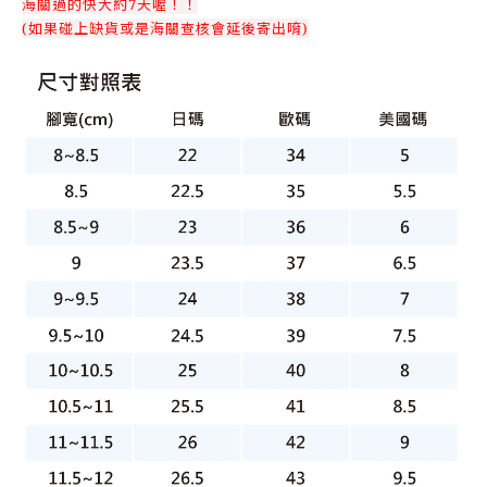
海關過的快大約7天喔！！
(如果碰上缺貨或是海關查核會延後寄出唷)