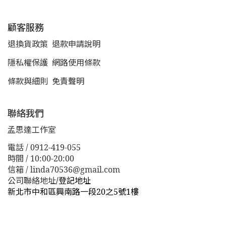
顧客服務
退換貨政策
退款申請說明
隱私權保護
網路使用條款
條款與細則
免責聲明
聯絡我們
孟思達工作室
電話 / 0912-419-055
時間 / 10:00-20:00
信箱 / linda70536@gmail.com
公司聯絡地址
/
登記地址
新北市中和區興南路一段20之5號1樓
新北市板橋區漢生東路１１３巷３８號
新北市板橋區漢生
東路１１３巷３８號