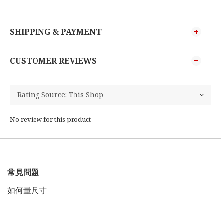
SHIPPING & PAYMENT
CUSTOMER REVIEWS
No review for this product
常見問題
如何量尺寸