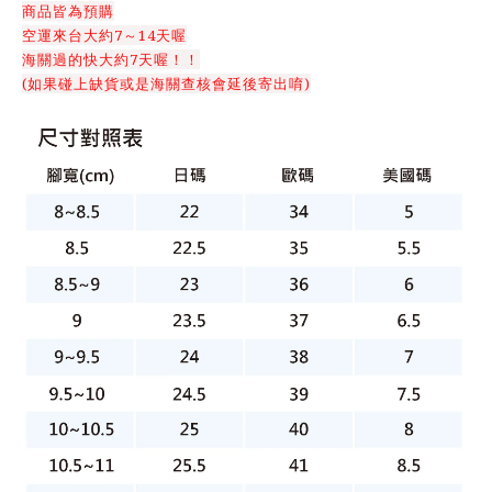
商品皆為預購
空運來台大約7～14天喔
海關過的快大約7天喔！！
(如果碰上缺貨或是海關查核會延後寄出唷)