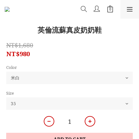
英倫流蘇真皮奶奶鞋
NT$1,680
NT$980
Color
Size
ADD TO CART