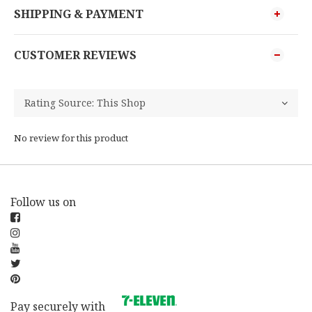
SHIPPING & PAYMENT
CUSTOMER REVIEWS
No review for this product
Follow us on
Pay securely with