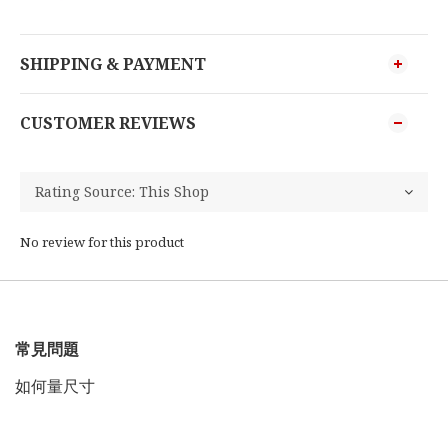
SHIPPING & PAYMENT
CUSTOMER REVIEWS
No review for this product
常見問題
如何量尺寸