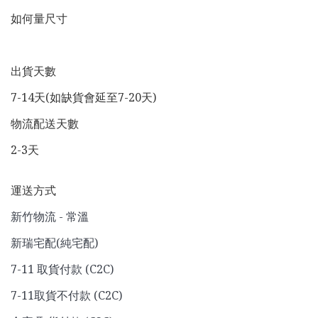
如何量尺寸
出貨天數
7-14天(如缺貨會延至7-20天)
物流配送天數
2-3天
運送方式
新竹物流 - 常溫
新瑞宅配(純宅配)
7-11 取貨付款 (C2C)
7-11取貨不付款 (C2C)