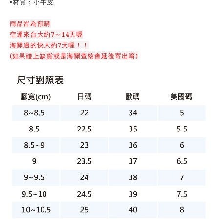
▫️材質：小牛皮
商品皆為預購
空運來台大約7～14天喔
海關過的快大約7天喔！！
(如果碰上缺貨或是海關查核會延後寄出唷)