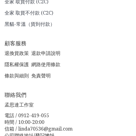
全家 取貨付款 (C2C)
全家 取貨不付款 (C2C)
黑貓-常溫（貨到付款）
顧客服務
退換貨政策
退款申請說明
隱私權保護
網路使用條款
條款與細則
免責聲明
聯絡我們
孟思達工作室
電話 / 0912-419-055
時間 / 10:00-20:00
信箱 / linda70536@gmail.com
公司聯絡地址
/
登記地址