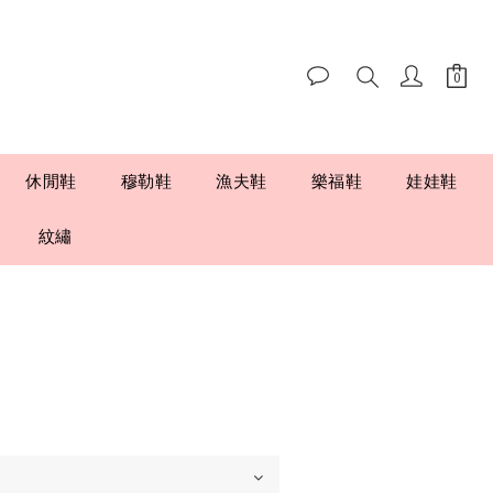
休閒鞋
穆勒鞋
漁夫鞋
樂福鞋
娃娃鞋
紋繡