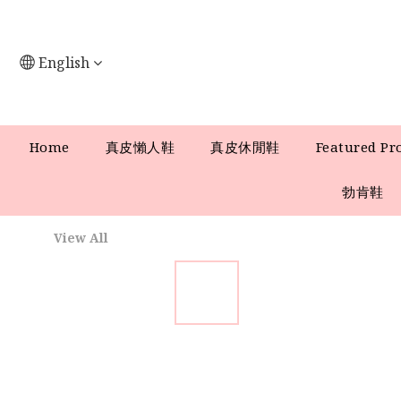
English
Home
真皮懶人鞋
真皮休閒鞋
Featured Pr
勃肯鞋
View All