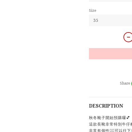
Size
Share
DESCRIPTION
秋冬靴子開始預購囉💕
這款長靴非常特別牛仔
非常有個性👍🏻可以往