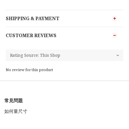
SHIPPING & PAYMENT
CUSTOMER REVIEWS
No review for this product
常見問題
如何量尺寸