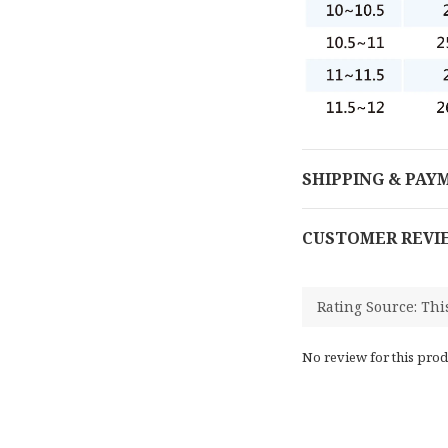
SHIPPING & PAY
CUSTOMER REVI
No review for this prod