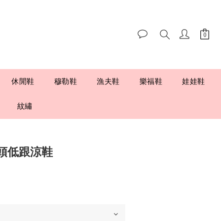
休閒鞋
穆勒鞋
漁夫鞋
樂福鞋
娃娃鞋
紋繡
頭低跟涼鞋