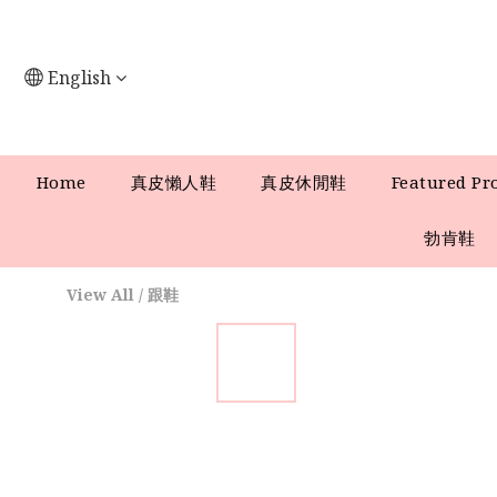
English
Home
真皮懶人鞋
真皮休閒鞋
Featured Pr
勃肯鞋
View All
/
跟鞋