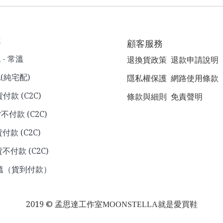
式
顧客服務
- 常溫
退換貨政策
退款申請說明
(純宅配)
隱私權保護
網路使用條款
貨付款 (C2C)
條款與細則
免責聲明
不付款 (C2C)
付款 (C2C)
不付款 (C2C)
溫（貨到付款）
2019 ©
孟思達工作室
MOONSTELLA就是愛買鞋