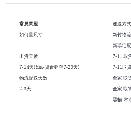
常見問題
運送方
如何量尺寸
新竹物流 
新瑞宅配
出貨天數
7-11 取
7-14天(如缺貨會延至7-20天)
7-11取貨
物流配送天數
全家 取貨
2-3天
全家 取貨
黑貓-常