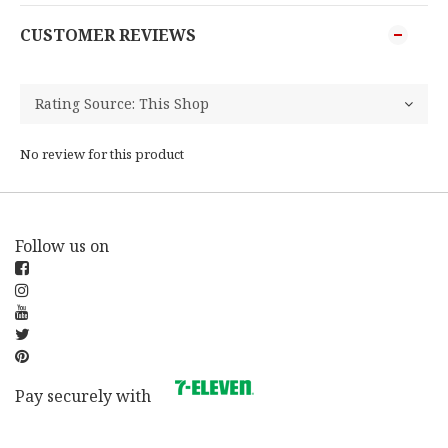
CUSTOMER REVIEWS
No review for this product
Follow us on
Pay securely with