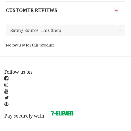
CUSTOMER REVIEWS
No review for this product
Follow us on
Pay securely with