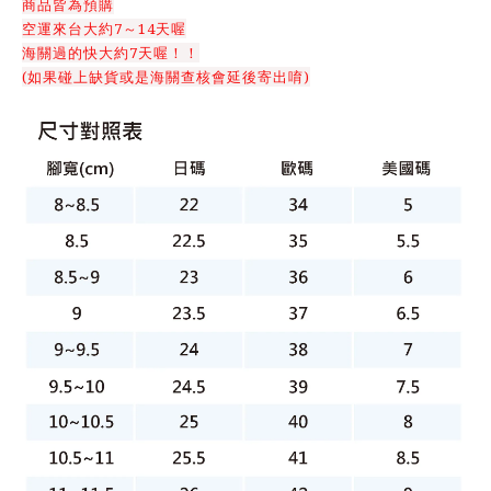
商品皆為預購
空運來台大約7～14天喔
海關過的快大約7天喔！！
(如果碰上缺貨或是海關查核會延後寄出唷)